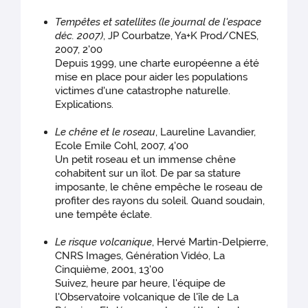
Tempêtes et satellites (le journal de l'espace
déc. 2007)
, JP Courbatze, Ya+K Prod/CNES,
2007, 2'00
Depuis 1999, une charte européenne a été
mise en place pour aider les populations
victimes d'une catastrophe naturelle.
Explications.
Le chêne et le roseau
, Laureline Lavandier,
Ecole Emile Cohl, 2007, 4'00
Un petit roseau et un immense chêne
cohabitent sur un îlot. De par sa stature
imposante, le chêne empêche le roseau de
profiter des rayons du soleil. Quand soudain,
une tempête éclate.
Le risque volcanique
, Hervé Martin-Delpierre,
CNRS Images, Génération Vidéo, La
Cinquième, 2001, 13'00
Suivez, heure par heure, l'équipe de
l'Observatoire volcanique de l'île de La