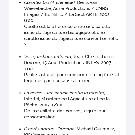
Carottes bio (Archimède)
, Denis Van
Waerebecke, Aune Productions / CNRS
Images / Ex Nihilo / La Sept ARTE, 2002,
6'00
Quelle est la différence entre une carotte
issue de l'agriculture biologique et une
carotte issue de l'agriculture conventionnelle
?
Vos questions nutrition
, Jean-Christophe de
Revière, 15 Août Productions, INPES, 2007,
1'00
Petites astuces pour consommer cinq fruits et
légumes par jour sans se ruiner.
La cerise : une course contre la montre
,
Interfel, Ministère de l'Agriculture et de la
Pêche, 2007, 12'00
De la cueillette des cerises jusqu'à leur
consommation.
D'après nature : l'orange
, Michaël Gaumnitz,