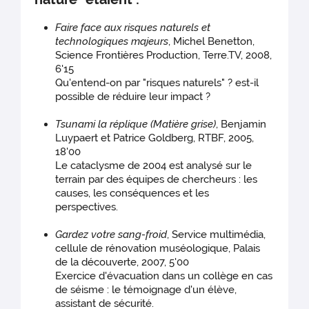
Faire face aux risques naturels et
technologiques majeurs
, Michel Benetton,
Science Frontières Production, Terre.TV, 2008,
6'15
Qu'entend-on par "risques naturels" ? est-il
possible de réduire leur impact ?
Tsunami la réplique (Matière grise)
, Benjamin
Luypaert et Patrice Goldberg, RTBF, 2005,
18'00
Le cataclysme de 2004 est analysé sur le
terrain par des équipes de chercheurs : les
causes, les conséquences et les
perspectives.
Gardez votre sang-froid
, Service multimédia,
cellule de rénovation muséologique, Palais
de la découverte, 2007, 5'00
Exercice d'évacuation dans un collège en cas
de séisme : le témoignage d'un élève,
assistant de sécurité.