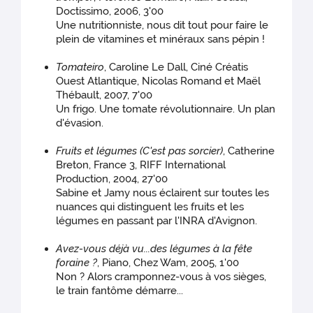
Doctissimo, 2006, 3'00
Une nutritionniste, nous dit tout pour faire le
plein de vitamines et minéraux sans pépin !
Tomateiro
, Caroline Le Dall, Ciné Créatis
Ouest Atlantique, Nicolas Romand et Maël
Thébault, 2007, 7'00
Un frigo. Une tomate révolutionnaire. Un plan
d'évasion.
Fruits et légumes (C'est pas sorcier)
, Catherine
Breton, France 3, RIFF International
Production, 2004, 27'00
Sabine et Jamy nous éclairent sur toutes les
nuances qui distinguent les fruits et les
légumes en passant par l'INRA d'Avignon.
Avez-vous déjà vu...des légumes à la fête
foraine ?
, Piano, Chez Wam, 2005, 1'00
Non ? Alors cramponnez-vous à vos sièges,
le train fantôme démarre...