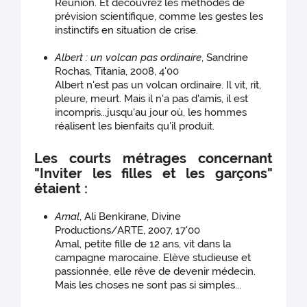
Réunion. Et découvrez les méthodes de
prévision scientifique, comme les gestes les
instinctifs en situation de crise.
Albert : un volcan pas ordinaire
, Sandrine
Rochas, Titania, 2008, 4'00
Albert n'est pas un volcan ordinaire. Il vit, rit,
pleure, meurt. Mais il n'a pas d'amis, il est
incompris...jusqu'au jour où, les hommes
réalisent les bienfaits qu'il produit.
Les courts métrages concernant
"Inviter les filles et les garçons"
étaient :
Amal
, Ali Benkirane, Divine
Productions/ARTE, 2007, 17'00
Amal, petite fille de 12 ans, vit dans la
campagne marocaine. Elève studieuse et
passionnée, elle rêve de devenir médecin.
Mais les choses ne sont pas si simples...