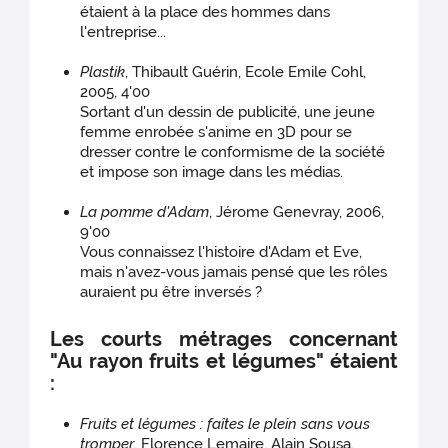
étaient à la place des hommes dans
l'entreprise...
Plastik
, Thibault Guérin, Ecole Emile Cohl,
2005, 4'00
Sortant d'un dessin de publicité, une jeune
femme enrobée s'anime en 3D pour se
dresser contre le conformisme de la société
et impose son image dans les médias.
La pomme d'Adam
, Jérome Genevray, 2006,
9'00
Vous connaissez l'histoire d'Adam et Eve,
mais n'avez-vous jamais pensé que les rôles
auraient pu être inversés ?
Les courts métrages concernant
"Au rayon fruits et légumes" étaient
:
Fruits et légumes : faîtes le plein sans vous
tromper
, Florence Lemaire, Alain Sousa,