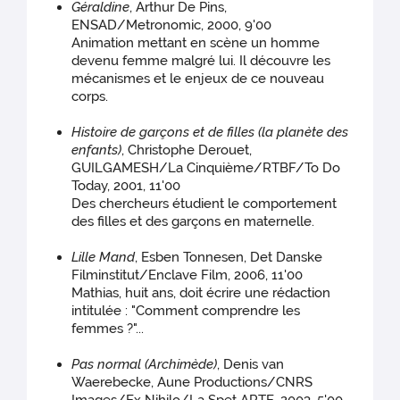
Géraldine
, Arthur De Pins,
ENSAD/Metronomic, 2000, 9'00
Animation mettant en scène un homme
devenu femme malgré lui. Il découvre les
mécanismes et le enjeux de ce nouveau
corps.
Histoire de garçons et de filles (la planète des
enfants)
, Christophe Derouet,
GUILGAMESH/La Cinquième/RTBF/To Do
Today, 2001, 11'00
Des chercheurs étudient le comportement
des filles et des garçons en maternelle.
Lille Mand
, Esben Tonnesen, Det Danske
Filminstitut/Enclave Film, 2006, 11'00
Mathias, huit ans, doit écrire une rédaction
intitulée : "Comment comprendre les
femmes ?"...
Pas normal (Archimède)
, Denis van
Waerebecke, Aune Productions/CNRS